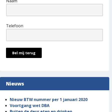
Naam
Telefoon
Nieuws
Nieuw BTW nummer per 1 januari 2020
Voortgang wet DBA
Buiten de deur eten en drinken