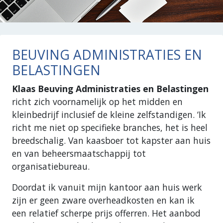
BEUVING ADMINISTRATIES EN
BELASTINGEN
Klaas Beuving Administraties en Belastingen
richt zich voornamelijk op het midden en
kleinbedrijf inclusief de kleine zelfstandigen. ‘Ik
richt me niet op specifieke branches, het is heel
breedschalig. Van kaasboer tot kapster aan huis
en van beheersmaatschappij tot
organisatiebureau.
Doordat ik vanuit mijn kantoor aan huis werk
zijn er geen zware overheadkosten en kan ik
een relatief scherpe prijs offerren. Het aanbod